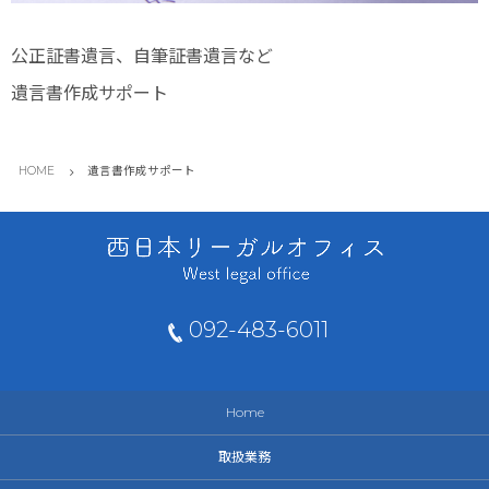
公正証書遺言、自筆証書遺言など
遺言書作成サポート
HOME
遺言書作成サポート
092-483-6011
Home
取扱業務